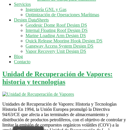
Servicios
Ingeniería GNL y Gas
Optimización de Operaciones Marítimas
Design DataSheets
Geodesic Dome Roof Design DS
Internal Floating Roof Design DS
Marine Loading Arm Design DS
Quick Release Mooring Hook Design DS
Gangway Access System Design DS
Vapor Recovery Unit Design DS
Blog
Contacto
Unidad de Recuperación de Vapores:
historia y tecnologías
Unidades de Recuperación de Vapores: Historia y Tecnologías
Historia En 1994, la Unión Europea promulgó la Directiva
94/63/CE que afecta a las terminales de almacenamiento y
distribución de productos petrolíferos, con el objetivo de controlar y
limitar la emisión de compuestos orgánicos volátiles (COV) a la