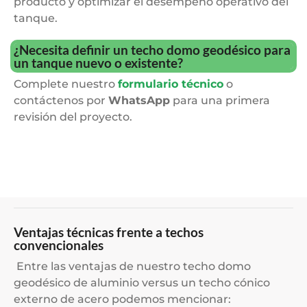
producto y optimizar el desempeño operativo del
tanque.
¿Necesita definir un techo domo geodésico para
un tanque nuevo o existente?
Complete nuestro
formulario técnico
o
contáctenos por
WhatsApp
para una primera
revisión del proyecto.
Ventajas técnicas frente a techos
convencionales
Entre las ventajas de nuestro techo domo
geodésico de aluminio versus un techo cónico
externo de acero podemos mencionar: