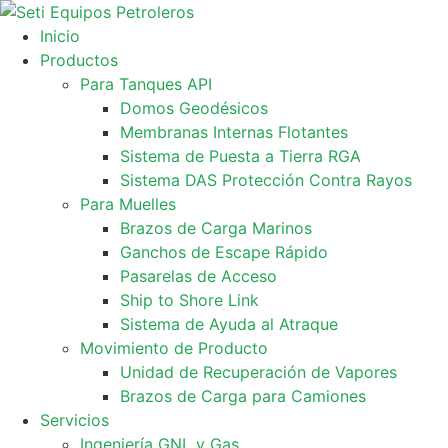
Ir
al
Inicio
contenido
Productos
Para Tanques API
Domos Geodésicos
Membranas Internas Flotantes
Sistema de Puesta a Tierra RGA
Sistema DAS Protección Contra Rayos
Para Muelles
Brazos de Carga Marinos
Ganchos de Escape Rápido
Pasarelas de Acceso
Ship to Shore Link
Sistema de Ayuda al Atraque
Movimiento de Producto
Unidad de Recuperación de Vapores
Brazos de Carga para Camiones
Servicios
Ingeniería GNL y Gas