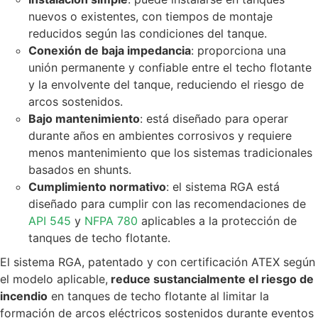
nuevos o existentes, con tiempos de montaje
reducidos según las condiciones del tanque.
Conexión de baja impedancia
: proporciona una
unión permanente y confiable entre el techo flotante
y la envolvente del tanque, reduciendo el riesgo de
arcos sostenidos.
Bajo mantenimiento
: está diseñado para operar
durante años en ambientes corrosivos y requiere
menos mantenimiento que los sistemas tradicionales
basados en shunts.
Cumplimiento normativo
: el sistema RGA está
diseñado para cumplir con las recomendaciones de
API 545
y
NFPA 780
aplicables a la protección de
tanques de techo flotante.
El sistema RGA, patentado y con certificación ATEX según
el modelo aplicable,
reduce sustancialmente el riesgo de
incendio
en tanques de techo flotante al limitar la
formación de arcos eléctricos sostenidos durante eventos